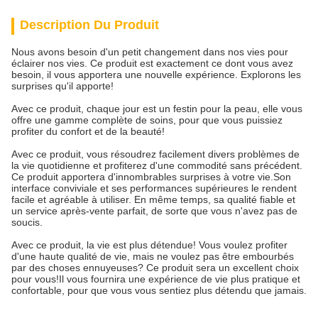
Description Du Produit
Nous avons besoin d'un petit changement dans nos vies pour
éclairer nos vies. Ce produit est exactement ce dont vous avez
besoin, il vous apportera une nouvelle expérience. Explorons les
surprises qu'il apporte!
Avec ce produit, chaque jour est un festin pour la peau, elle vous
offre une gamme complète de soins, pour que vous puissiez
profiter du confort et de la beauté!
Avec ce produit, vous résoudrez facilement divers problèmes de
la vie quotidienne et profiterez d'une commodité sans précédent.
Ce produit apportera d'innombrables surprises à votre vie.Son
interface conviviale et ses performances supérieures le rendent
facile et agréable à utiliser. En même temps, sa qualité fiable et
un service après-vente parfait, de sorte que vous n'avez pas de
soucis.
Avec ce produit, la vie est plus détendue! Vous voulez profiter
d'une haute qualité de vie, mais ne voulez pas être embourbés
par des choses ennuyeuses? Ce produit sera un excellent choix
pour vous!Il vous fournira une expérience de vie plus pratique et
confortable, pour que vous vous sentiez plus détendu que jamais.