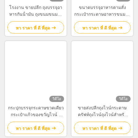
once you dial in the IPD correctly. The manual
โรงงาน ขายปลีก ถุงบรรจุอา
ขนาดบรรจุอาหารตามสั่ง
adjustment is smooth, and finding that sweet spot
หารกันน้ํามัน ถุงขนมขนมปัง
กระเป๋ากระดาษอาหารขนมปัง
makes all the difference. No more eye strain
ข้างนอกของขาย ถุงกระดาษ
สําหรับร้านอาหาร
during long sessions. Highly r
Kraft ใต้
หา ราคา ที่ ดี ที่สุด
หา ราคา ที่ ดี ที่สุด
วิดีโอ
วิดีโอ
กระปุกบรรจุกระดาษขวดเดียว
ขายส่งปลีกถุงไวน์กระดาษ
กระเป๋าแก้วของขวัญไวน์ 2
ครัฟท์ถุงไวน์ถุงไวน์สําหรับ
กระปุกขวดไวน์ดํา กระเป๋าถือ
ขวดไวน์
หา ราคา ที่ ดี ที่สุด
หา ราคา ที่ ดี ที่สุด