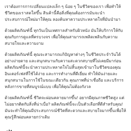
เราต้องการการเปลี่ยนแปลงเล็ก ๆ น้อย ๆ ในชีวิตของเรา เพื่อทําให้
ชีวิตของเราสดใสขึ้น สินค้านี้คือสิ่งที่คุณต้องการมันจะนํา
ประสบการณ์ใหม่มาให้คุณ ลองค้นหาความประหลาดใจที่มันนํามา
ด้วยผลิตภัณฑ์นี้ ทุกวันเป็นเทศกาลสําหรับผิวหนัง มันให้บริการให้กับ
คุณกับการดูแลที่ครบวงจร เพื่อให้คุณสามารถเพลิดเพลินกับความ
สบายใจและความงาม
ด้วยผลิตภัณฑ์นี้ คุณจะสามารถแก้ปัญหาต่างๆ ในชีวิตประจําวันได้
อย่างง่ายดาย และสนุกสนานกับความสะดวกสบายที่ไม่เคยมีมาก่อน
ผลิตภัณฑ์นี้จะนําความประหลาดใจไม่สิ้นสุดเข้ามาในชีวิตของคุณ
อินเตอร์เฟสที่ใช้ได้ง่าย และการทํางานที่ดีเยี่ยม ทําให้มันง่ายและ
สนุกสนานในการใช้ในขณะเดียวกัน คุณภาพที่น่าเชื่อถือ และบริการ
หลังการขายที่สมบูรณ์แบบ เพื่อให้คุณไม่ต้องกังวล
ด้วยผลิตภัณฑ์นี้ ชีวิตจะผ่อนคลายมากขึ้น! อยากมีคุณภาพชีวิตสูง แต่
ไม่อยากติดกับสิ่งที่น่าเบื่อ? ผลิตภัณฑ์นี้จะเป็นตัวเลือกที่ดีสําหรับคุณ!
มันจะทําให้คุณมีประสบการณ์ชีวิตที่สะดวกและสบายใจมากขึ้นเพื่อให้
คุณรู้สึกผ่อนคลายกว่าเดิม