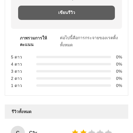
เขียนรีวิว
ต่อไปนี้คือการกระจายของเรตติ้ง
ภาพรวมการให้
คะแนน
ทั้งหมด
5 ดาว
0%
4 ดาว
0%
3 ดาว
0%
2 ดาว
0%
1 ดาว
0%
รีวิวทั้งหมด
C
C*y