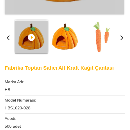
Fabrika Toptan Satıcı Alt Kraft Kağıt Çantası
Marka Adı:
HB
Model Numarası:
HBS1020-028
Adedi:
500 adet