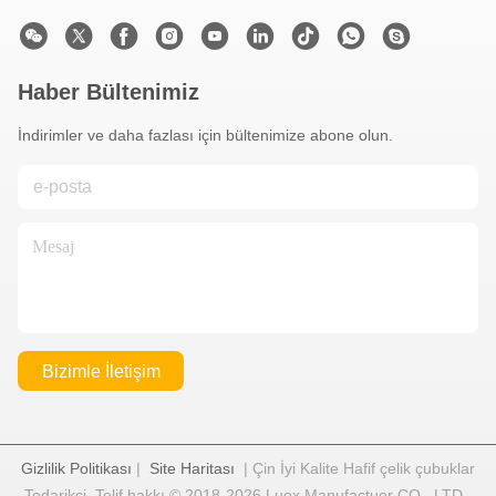
Haber Bültenimiz
İndirimler ve daha fazlası için bültenimize abone olun.
Bizimle İletişim
Gizlilik Politikası
|
Site Haritası
| Çin İyi Kalite Hafif çelik çubuklar
Tedarikçi. Telif hakkı © 2018-2026 Luox Manufactuer CO., LTD -