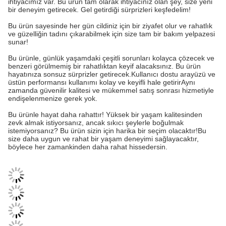
ihtiyacımız var. Bu ürün tam olarak ihtiyacınız olan şey, size yeni
bir deneyim getirecek. Gel getirdiği sürprizleri keşfedelim!
Bu ürün sayesinde her gün cildiniz için bir ziyafet olur ve rahatlık
ve güzelliğin tadını çıkarabilmek için size tam bir bakım yelpazesi
sunar!
Bu ürünle, günlük yaşamdaki çeşitli sorunları kolayca çözecek ve
benzeri görülmemiş bir rahatlıktan keyif alacaksınız. Bu ürün
hayatınıza sonsuz sürprizler getirecek.Kullanıcı dostu arayüzü ve
üstün performansı kullanımı kolay ve keyifli hale getirirAynı
zamanda güvenilir kalitesi ve mükemmel satış sonrası hizmetiyle
endişelenmenize gerek yok.
Bu ürünle hayat daha rahattır! Yüksek bir yaşam kalitesinden
zevk almak istiyorsanız, ancak sıkıcı şeylerle boğulmak
istemiyorsanız? Bu ürün sizin için harika bir seçim olacaktır!Bu
size daha uygun ve rahat bir yaşam deneyimi sağlayacaktır,
böylece her zamankinden daha rahat hissedersin.